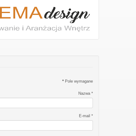
*
Pole wymagane
Nazwa
*
E-mail
*