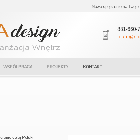
Nowe spojrzenie na Twoje w
881-660-
biuro@no
WSPÓŁPRACA
PROJEKTY
KONTAKT
erenie całej Polski.