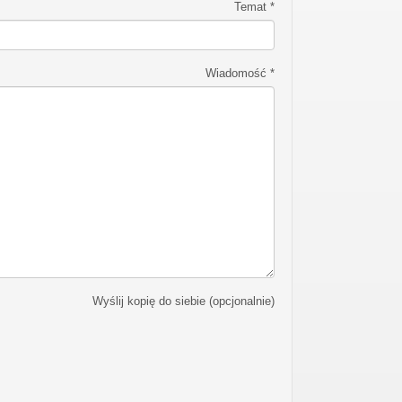
Temat
*
Wiadomość
*
Wyślij kopię do siebie
(opcjonalnie)