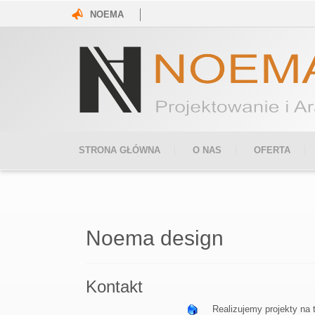
NOEMA
STRONA GŁÓWNA
O NAS
OFERTA
Noema design
Kontakt
Realizujemy projekty na t